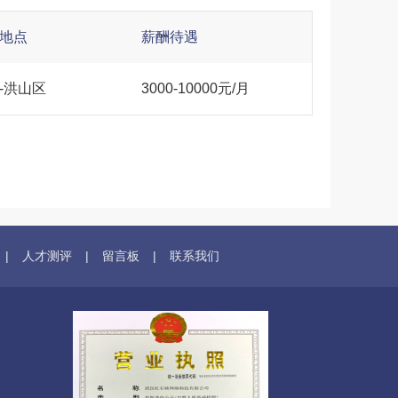
地点
薪酬待遇
-洪山区
3000-10000元/月
|
人才测评
|
留言板
|
联系我们