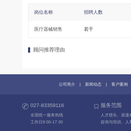
岗位名称
招聘人数
医疗器械销售
若干
顾问推荐理由
公司简介
|
新闻动态
|
客户案例
027-83359116
服务范围
全国统一服务热线
人才猎头、派遣
工作日9:00-17:30
咨询与培训、人