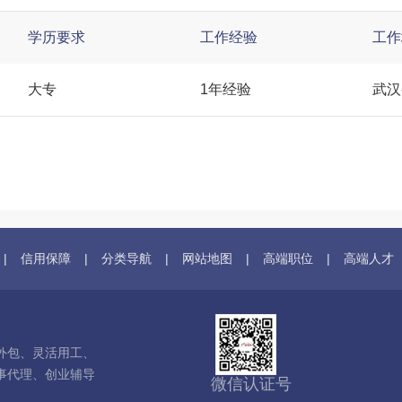
学历要求
工作经验
工作
大专
1年经验
武汉
|
信用保障
|
分类导航
|
网站地图
|
高端职位
|
高端人才
外包、灵活用工、
事代理、创业辅导
微信认证号