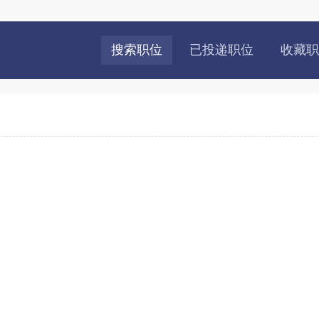
搜索职位
已投递职位
收藏职