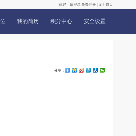
你好，请登录
|
免费注册
|
设为首页
位
我的简历
积分中心
安全设置
分享：