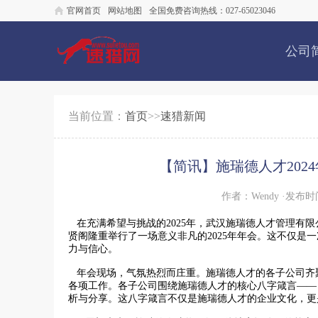
官网首页
网站地图
全国免费咨询热线：027-65023046
公司
当前位置：
首页
>>
速猎新闻
【简讯】施瑞德人才2024年会
作者：Wendy ·发布时间
在充满希望与挑战的2025年，武汉施瑞德人才管理有限
贤阁隆重举行了一场意义非凡的2025年年会。这不仅是
力与信心。
年会现场，气氛热烈而庄重。施瑞德人才的各子公司齐聚
各项工作。各子公司围绕施瑞德人才的核心八字箴言——
析与分享。这八字箴言不仅是施瑞德人才的企业文化，更