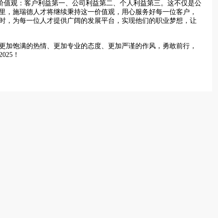
值观：客户利益第一、公司利益第二、个人利益第三。这不仅是公
里，施瑞德人才将继续秉持这一价值观，用心服务好每一位客户，
时，为每一位人才提供广阔的发展平台，实现他们的职业梦想，让
更加饱满的热情、更加专业的态度、更加严谨的作风，勇敢前行，
025！