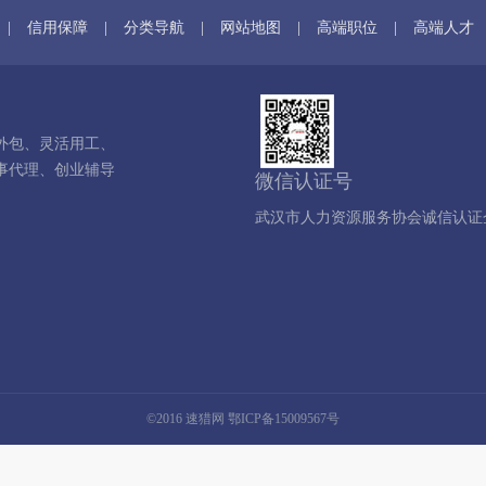
|
信用保障
|
分类导航
|
网站地图
|
高端职位
|
高端人才
外包、灵活用工、
事代理、创业辅导
微信认证号
武汉市人力资源服务协会诚信认证
©2016 速猎网 鄂ICP备15009567号