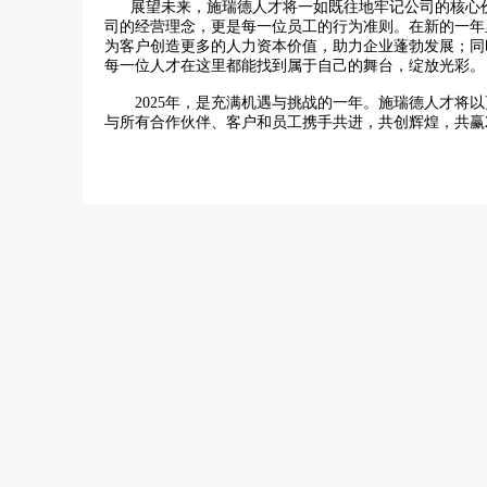
展望未来，施瑞德人才将一如既往地牢记公司的核心价
司的经营理念，更是每一位员工的行为准则。在新的一年
为客户创造更多的人力资本价值，助力企业蓬勃发展；同
每一位人才在这里都能找到属于自己的舞台，绽放光彩。
2025年，是充满机遇与挑战的一年。施瑞德人才将以
与所有合作伙伴、客户和员工携手共进，共创辉煌，共赢2