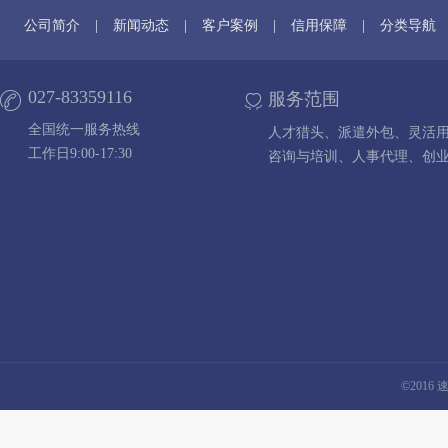
公司简介
|
新闻动态
|
客户案例
|
信用保障
|
分类导航
027-83359116
服务范围
全国统一服务热线
人才猎头、派遣外包、灵活
工作日9:00-17:30
咨询与培训、人事代理、创
©2016 