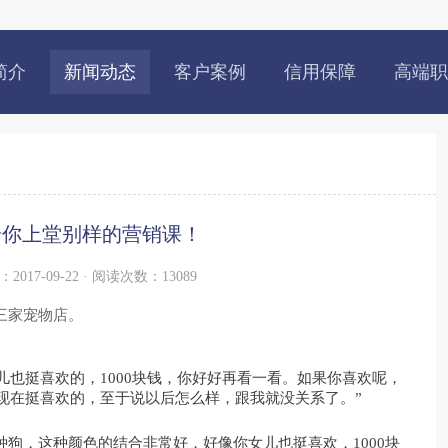
简介
新闻动态
客户案例
信用保障
高端职
给你上堂别样的营销课！
2017-09-22 · 阅读次数：13089
三家宠物店。
儿也挺喜欢的，1000块钱，你好好再看一看。如果你喜欢呢，
儿现在挺喜欢的，至于说以后怎么样，跟我就没关系了。”
种狗，这种颜色的结合非常好，好像你女儿也挺喜欢，1000块