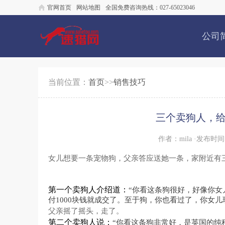
官网首页
网站地图
全国免费咨询热线：027-65023046
公司
当前位置：
首页
>>
销售技巧
三个卖狗人，
作者：mila ·发布时间：
女儿想要一条宠物狗，父亲答应送她一条，家附近有
第一个卖狗人介绍道：
“你看这条狗很好，好像你女
付1000块钱就成交了。至于狗，你也看过了，你女
父亲摇了摇头，走了。
第二个卖狗人说：
“你看这条狗非常好，是英国的纯