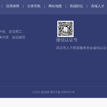
|
信用保障
|
分类导航
|
网站地图
|
高端职位
|
高端人才
外包、灵活用工、
事代理、创业辅导
微信认证号
武汉市人力资源服务协会诚信认证
©2016 速猎网 鄂ICP备15009567号